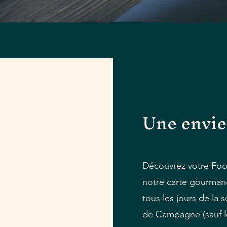
Une envie 
Découvrez votre Food
notre carte gourman
tous les jours de la
de Campagne (sauf le