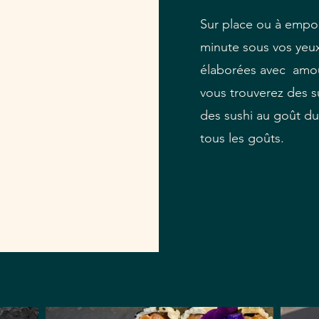
i : Fermé
Sur place ou à emport
minute sous vos yeux
élaborées avec amou
vous trouverez des su
des
sushi au goût du 
tous les goûts.