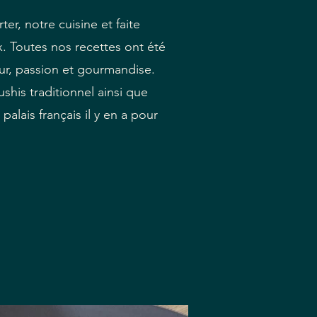
er, notre cuisine et faite
. Toutes nos recettes ont été
r, passion et gourmandise.
shis traditionnel ainsi que
palais français il y en a pour