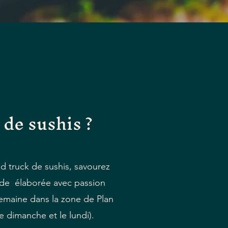
de sushis ?
 truck de sushis, savourez
de élaborée avec passion
 semaine dans la zone de Plan
 dimanche et le lundi).