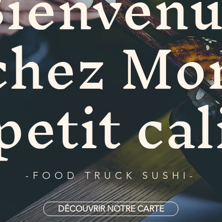
ienven
chez Mo
petit cal
-FOOD TRUCK SUSHI-
DÉCOUVRIR NOTRE CARTE