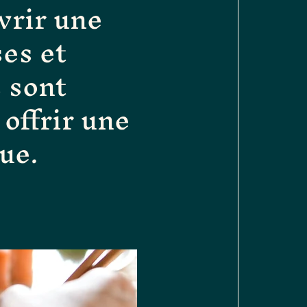
vrir une
es et
 sont
offrir une
ue.