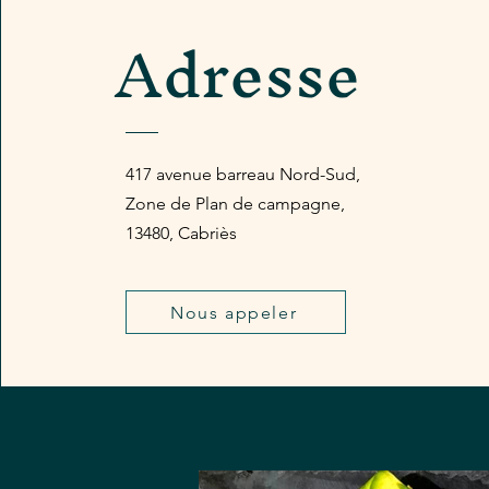
Dimanche et lund
Adresse
417 avenue barreau Nord-Sud,
Zone de Plan de campagne,
13480, Cabriès
Nous appeler