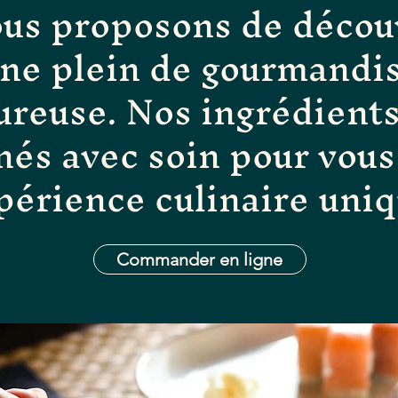
us proposons de décou
ine plein de gourmandis
ureuse. Nos ingrédients
nés avec soin pour vous 
périence culinaire uniq
Commander en ligne