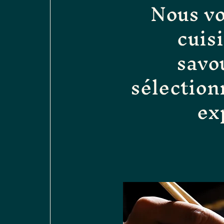
Nous vo
cuis
savo
sélection
ex